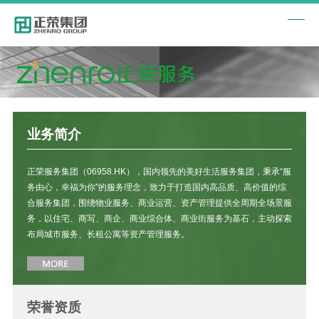
业务简介
正荣服务集团（06958.HK），国内领先的美好生活服务集团，秉承“服
务由心，幸福为你”的服务理念，致力于打造国内高品质、高价值的综
合服务集团，围绕物业服务、商业运营、资产管理提供全周期全场景服
务，以住宅、商写、商企、商业综合体、商业街服务为基石，主动探索
布局城市服务、长租公寓等资产管理服务。
荣誉资质